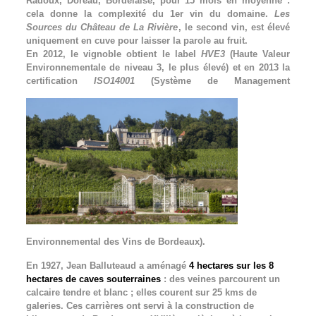
Radoux, Doreau, Bordelaise, pour 15 mois en moyenne :
cela donne la complexité du 1er vin du domaine.
Les
Sources du Château de La Rivière
, le second vin, est élevé
uniquement en cuve pour laisser la parole au fruit.
En 2012, le vignoble obtient le label
HVE3
(Haute Valeur
Environnementale de niveau 3, le plus élevé) et en 2013 la
certification
ISO14001
(Système de Management
Environnemental des Vins de Bordeaux).
En 1927, Jean Balluteaud a aménagé
4 hectares sur les 8
hectares de caves souterraines
: des veines parcourent un
calcaire tendre et blanc ; elles courent sur 25 kms de
galeries. Ces carrières ont servi à la construction de