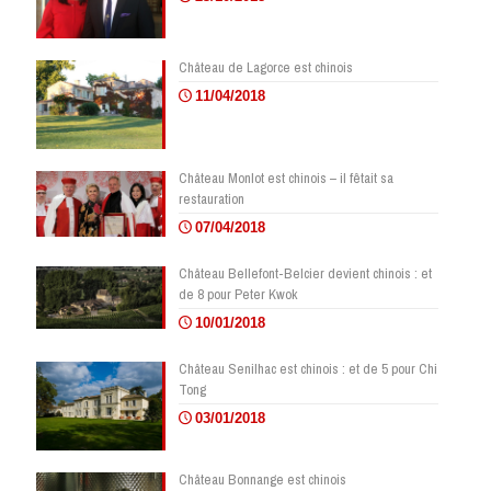
Château de Lagorce est chinois
11/04/2018
Château Monlot est chinois – il fêtait sa
restauration
07/04/2018
Château Bellefont-Belcier devient chinois : et
de 8 pour Peter Kwok
10/01/2018
Château Senilhac est chinois : et de 5 pour Chi
Tong
03/01/2018
Château Bonnange est chinois