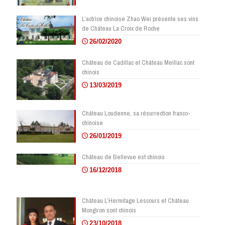
L’actrice chinoise Zhao Wei présente ses vins
de Château La Croix de Roche
26/02/2020
Château de Cadillac et Château Meillac sont
chinois
13/03/2019
Château Loudenne, sa résurrection franco-
chinoise
26/01/2019
Château de Bellevue est chinois
16/12/2018
Château L’Hermitage Lescours et Château
Mongiron sont chinois
23/10/2018