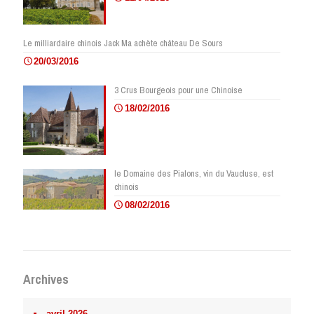
Le milliardaire chinois Jack Ma achète château De Sours
20/03/2016
3 Crus Bourgeois pour une Chinoise
18/02/2016
le Domaine des Pialons, vin du Vaucluse, est
chinois
08/02/2016
Archives
avril 2026