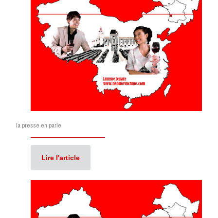
la presse en parle
Lire l'article