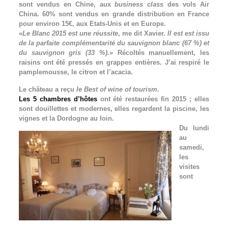
sont vendus en Chine, aux
business class
des vols Air
China. 60% sont vendus en grande distribution en France
pour environ 15€, aux Etats-Unis et en Europe.
«
Le Blanc 2015 est une réussite
, me dit Xavier.
Il est est issu
de la parfaite complémentarité du sauvignon blanc (67 %) et
du sauvignon gris (33 %).
» Récoltés manuellement, les
raisins ont été pressés en grappes entières. J’ai respiré le
pamplemousse, le citron et l’acacia.
Le château a reçu
le Best of wine of tourism
.
Les 5 chambres d’hôtes
ont été restaurées fin 2015 ; elles
sont douillettes et modernes, elles regardent la piscine, les
vignes et la
Dordogne au loin.
Du lundi
au
samedi,
les
visites
sont