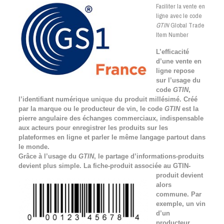
Faciliter la vente en
ligne avec le code
GTIN
Global Trade
Item Number
L’efficacité
d’une vente en
ligne repose
sur l’usage du
code
GTIN
,
l’identifiant numérique unique du produit millésimé. Créé
par la marque ou le producteur de vin, le code
GTIN
est la
pierre angulaire des échanges commerciaux, indispensable
aux acteurs pour enregistrer les produits sur les
plateformes en ligne et parler le même langage partout dans
le monde.
Grâce à l’usage du
GTIN
, le partage d’informations-produits
devient plus simple. La fiche-produit associée au
GTIN-
produit devient
alors
commune. Par
exemple, un vin
d’un
producteur