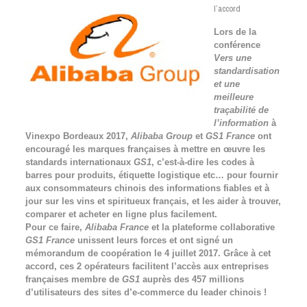
l’accord
Lors de la
conférence
Vers une
standardisation
et une
meilleure
traçabilité de
l’information
à
Vinexpo Bordeaux 2017,
Alibaba Group
et
GS1 France
ont
encouragé les marques françaises à mettre en œuvre les
standards internationaux
GS1
, c’est-à-dire les codes à
barres pour produits, étiquette logistique etc… pour fournir
aux consommateurs chinois des informations fiables et à
jour sur les vins et spiritueux français, et les aider à trouver,
comparer et acheter en ligne plus facilement.
Pour ce faire,
Alibaba France
et la plateforme collaborative
GS1 France
unissent leurs forces et ont signé un
mémorandum de coopération le 4 juillet 2017. Grâce à cet
accord, ces 2 opérateurs facilitent l’accès aux entreprises
françaises membre de
GS1
auprès des 457 millions
d’utilisateurs des sites d’e-commerce du leader
chinois !