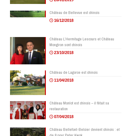
Château de Bellevue est chinois
16/12/2018
Château L’Hermitage Lescours et Château
Mongiron sont chinois
23/10/2018
Château de Lagorce est chinois
11/04/2018
Château Monlot est chinois – il fêtait sa
restauration
07/04/2018
Château Bellefont-Belcier devient chinois : et
de 8 pour Peter Kwok