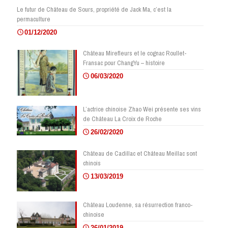
Le futur de Château de Sours, propriété de Jack Ma, c’est la
permaculture
01/12/2020
Château Mirefleurs et le cognac Roullet-
Fransac pour ChangYu – histoire
06/03/2020
L’actrice chinoise Zhao Wei présente ses vins
de Château La Croix de Roche
26/02/2020
Château de Cadillac et Château Meillac sont
chinois
13/03/2019
Château Loudenne, sa résurrection franco-
chinoise
26/01/2019