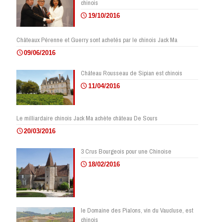
chinois
19/10/2016
Châteaux Pérenne et Guerry sont achetés par le chinois Jack Ma
09/06/2016
Château Rousseau de Sipian est chinois
11/04/2016
Le milliardaire chinois Jack Ma achète château De Sours
20/03/2016
3 Crus Bourgeois pour une Chinoise
18/02/2016
le Domaine des Pialons, vin du Vaucluse, est
chinois