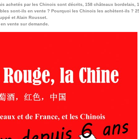
ais achetés par les Chinois sont décrits, 158 châteaux bordelais,
es sont-ils en vente ? Pourquoi les Chinois les achètent-ils ? 2
uppé et Alain Rousset.
t en vente sur demande.