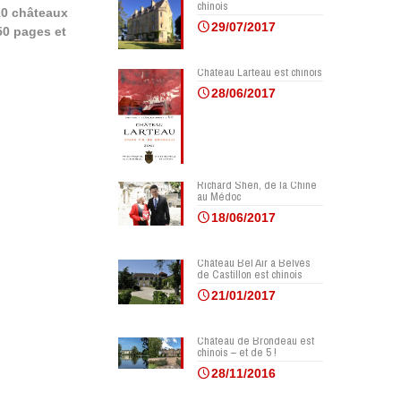
chinois
 10 châteaux
29/07/2017
50 pages et
Château Larteau est chinois
28/06/2017
Richard Shen, de la Chine
au Médoc
18/06/2017
Château Bel Air à Belvès
de Castillon est chinois
21/01/2017
Château de Brondeau est
chinois – et de 5 !
28/11/2016