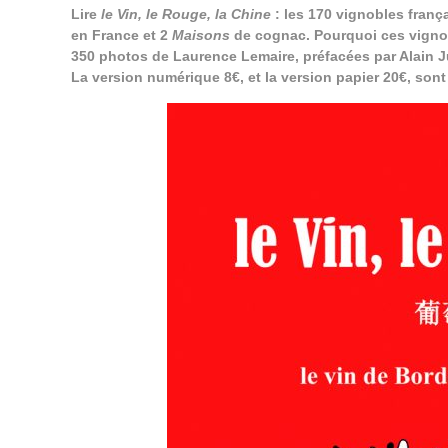
Lire
le Vin, le Rouge, la Chine
: les 170 vignobles franç
en France et 2
Maisons
de cognac. Pourquoi ces vignobl
350 photos de Laurence Lemaire, préfacées par Alain J
La version numérique 8€, et la version papier 20€, son