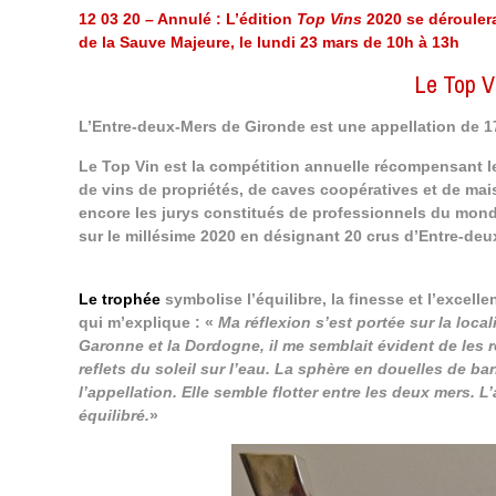
12 03 20 – Annulé : L’édition
Top Vins
2020 se dérouler
de la Sauve Majeure, le lundi 23 mars de 10h à 13h
Le Top V
L’Entre-deux-Mers de Gironde est une appellation de 1
Le Top Vin est la compétition annuelle récompensant le
de vins de propriétés, de caves coopératives et de mais
encore les jurys constitués de professionnels du mon
sur le millésime 2020 en désignant 20 crus d’Entre-deu
Le trophée
symbolise l’équilibre, la finesse et l’excel
qui m’explique : «
Ma réflexion s’est portée sur la loca
Garonne et la Dordogne, il me semblait évident de les re
reflets du soleil sur l’eau. La sphère en douelles de 
l’appellation. Elle semble flotter entre les deux mers. L
équilibré.
»