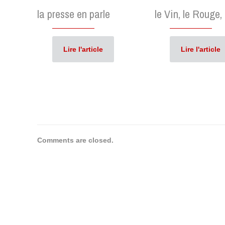
la presse en parle
le Vin, le Rouge,
Lire l'article
Lire l'article
Comments are closed.