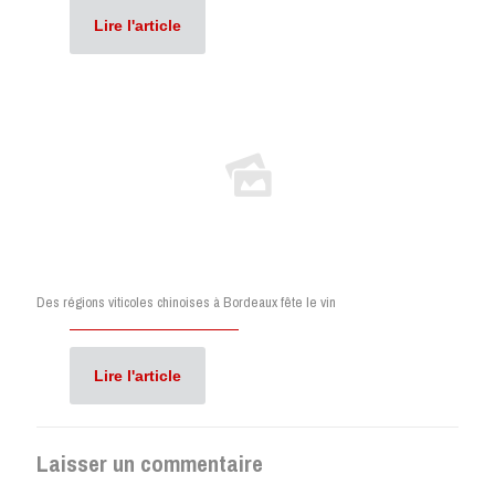
Lire l'article
Des régions viticoles chinoises à Bordeaux fête le vin
Lire l'article
Laisser un commentaire