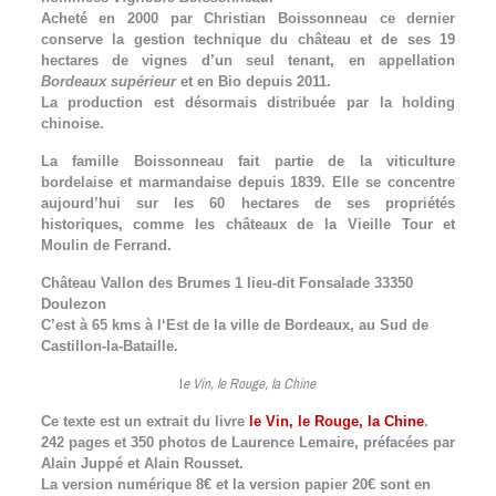
Acheté en 2000 par Christian Boissonneau ce dernier
conserve la gestion technique du château et de ses 19
hectares de vignes d’un seul tenant, en appellation
Bordeaux supérieur
et en Bio depuis 2011.
La production est désormais distribuée par la holding
chinoise.
La famille Boissonneau fait partie de la viticulture
bordelaise et marmandaise depuis 1839. Elle se concentre
aujourd’hui sur les 60 hectares de ses propriétés
historiques, comme les châteaux de la Vieille Tour et
Moulin de Ferrand.
Château Vallon des Brumes 1 lieu-dit Fonsalade 33350
Doulezon
C’est à 65 kms à l‘Est de la ville de Bordeaux, au Sud de
Castillon-la-Bataille.
l
e Vin, le Rouge, la Chine
Ce texte est un extrait du livre
le Vin, le Rouge, la Chine
.
242 pages et 350 photos de Laurence Lemaire, préfacées par
Alain Juppé et Alain Rousset.
La version numérique 8€ et la version papier 20€ sont en