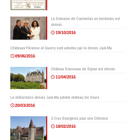
Le Domaine de Courteillac en bordelais est
chinois
19/10/2016
Châteaux Pérenne et Guerry sont achetés par le chinois Jack Ma
09/06/2016
Château Rousseau de Sipian est chinois
11/04/2016
Le milliardaire chinois Jack Ma achète château De Sours
20/03/2016
3 Crus Bourgeois pour une Chinoise
18/02/2016