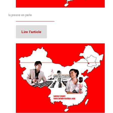
la presse en parle
Lire l'article