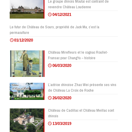
Le groupe chinois Moutai est contraint de
revendre Château Loudenne
04/12/2021
Le futur de Château de Sours, propriété de Jack Ma, c’est la
permaculture
01/12/2020
Château Mirefleurs et le cognac Roullet-
Fransac pour ChangYu – histoire
06/03/2020
L’actrice chinoise Zhao Wei présente ses vins
de Château La Croix de Roche
26/02/2020
Château de Cadillac et Château Meillac sont
chinois
13/03/2019