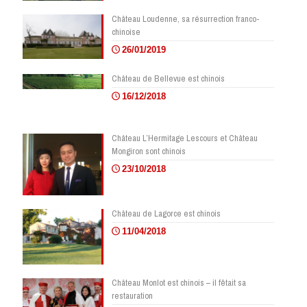
Château Loudenne, sa résurrection franco-
chinoise
26/01/2019
Château de Bellevue est chinois
16/12/2018
Château L’Hermitage Lescours et Château
Mongiron sont chinois
23/10/2018
Château de Lagorce est chinois
11/04/2018
Château Monlot est chinois – il fêtait sa
restauration