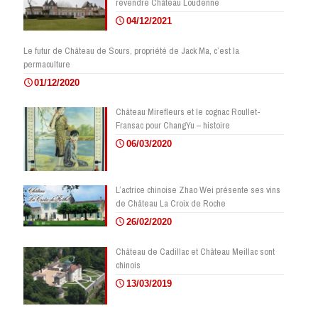
revendre Château Loudenne
04/12/2021
Le futur de Château de Sours, propriété de Jack Ma, c’est la
permaculture
01/12/2020
Château Mirefleurs et le cognac Roullet-
Fransac pour ChangYu – histoire
06/03/2020
L’actrice chinoise Zhao Wei présente ses vins
de Château La Croix de Roche
26/02/2020
Château de Cadillac et Château Meillac sont
chinois
13/03/2019