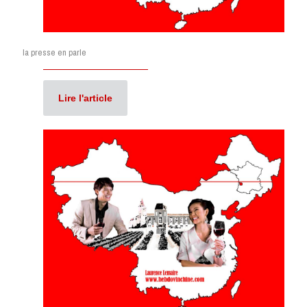
la presse en parle
Lire l'article