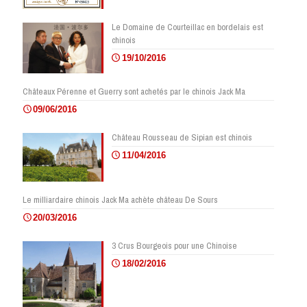
Le Domaine de Courteillac en bordelais est
chinois
19/10/2016
Châteaux Pérenne et Guerry sont achetés par le chinois Jack Ma
09/06/2016
Château Rousseau de Sipian est chinois
11/04/2016
Le milliardaire chinois Jack Ma achète château De Sours
20/03/2016
3 Crus Bourgeois pour une Chinoise
18/02/2016