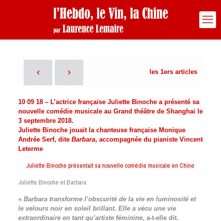
les 1ers articles
10 09 18 – L’actrice française Juliette Binoche a présenté sa
nouvelle comédie musicale au Grand théâtre de Shanghai le
3 septembre 2018.
Juliette Binoche jouait la chanteuse française Monique
Andrée Serf, dite
Barbara
, accompagnée du pianiste Vincent
Leterme
Juliette Binoche présentait sa nouvelle comédie musicale en Chine
Juliette Binoche et Barbara
«
Barbara transforme l’obscurité de la vie en luminosité et
le velours noir en soleil brillant. Elle a vécu une vie
extraordinaire en tant qu’artiste féminine
, a-t-elle dit.