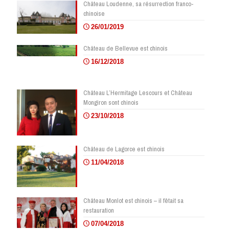
Château Loudenne, sa résurrection franco-
chinoise
26/01/2019
Château de Bellevue est chinois
16/12/2018
Château L’Hermitage Lescours et Château
Mongiron sont chinois
23/10/2018
Château de Lagorce est chinois
11/04/2018
Château Monlot est chinois – il fêtait sa
restauration
07/04/2018