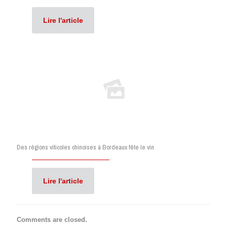
Lire l'article
Des régions viticoles chinoises à Bordeaux fête le vin
Lire l'article
Comments are closed.