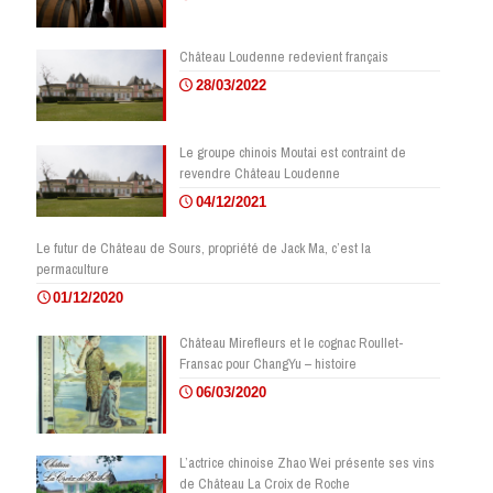
Château Loudenne redevient français
28/03/2022
Le groupe chinois Moutai est contraint de
revendre Château Loudenne
04/12/2021
Le futur de Château de Sours, propriété de Jack Ma, c’est la
permaculture
01/12/2020
Château Mirefleurs et le cognac Roullet-
Fransac pour ChangYu – histoire
06/03/2020
L’actrice chinoise Zhao Wei présente ses vins
de Château La Croix de Roche