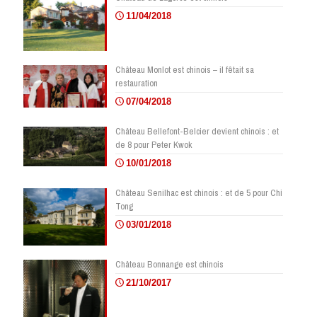
11/04/2018
Château Monlot est chinois – il fêtait sa
restauration
07/04/2018
Château Bellefont-Belcier devient chinois : et
de 8 pour Peter Kwok
10/01/2018
Château Senilhac est chinois : et de 5 pour Chi
Tong
03/01/2018
Château Bonnange est chinois
21/10/2017