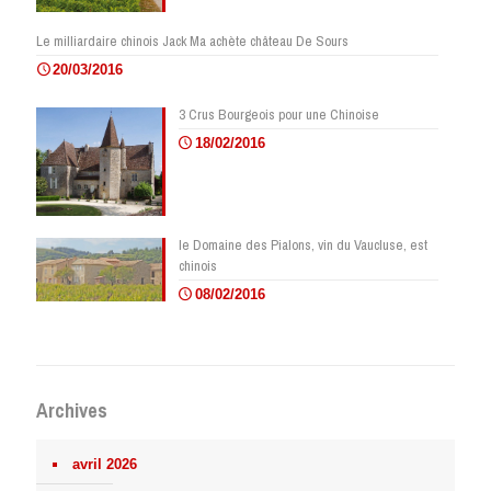
Le milliardaire chinois Jack Ma achète château De Sours
20/03/2016
3 Crus Bourgeois pour une Chinoise
18/02/2016
le Domaine des Pialons, vin du Vaucluse, est
chinois
08/02/2016
Archives
avril 2026