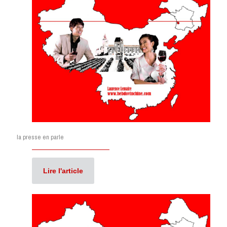
la presse en parle
Lire l'article