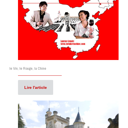
le Vin, le Rouge, la Chine
Lire l'article