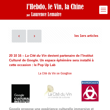
les 1ers articles
20 10 16 –
La Cité du Vin
devient partenaire de l’Institut
Culturel de
Google
. Un espace éphémère sera installé à
cette occasion : le Pop Up Lab
La Cité du Vin se Googlise
Google propose une expérience culturelle immersive et