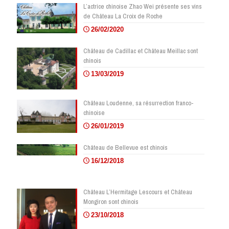
L’actrice chinoise Zhao Wei présente ses vins
de Château La Croix de Roche
26/02/2020
Château de Cadillac et Château Meillac sont
chinois
13/03/2019
Château Loudenne, sa résurrection franco-
chinoise
26/01/2019
Château de Bellevue est chinois
16/12/2018
Château L’Hermitage Lescours et Château
Mongiron sont chinois
23/10/2018