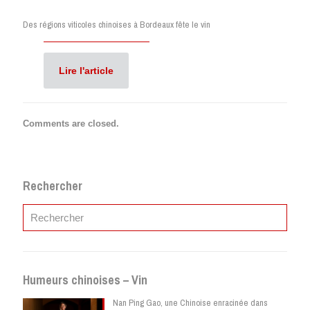
Des régions viticoles chinoises à Bordeaux fête le vin
Lire l'article
Comments are closed.
Rechercher
Humeurs chinoises – Vin
Nan Ping Gao, une Chinoise enracinée dans