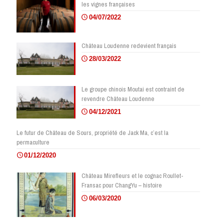
les vignes françaises
04/07/2022
Château Loudenne redevient français
28/03/2022
Le groupe chinois Moutai est contraint de
revendre Château Loudenne
04/12/2021
Le futur de Château de Sours, propriété de Jack Ma, c’est la
permaculture
01/12/2020
Château Mirefleurs et le cognac Roullet-
Fransac pour ChangYu – histoire
06/03/2020