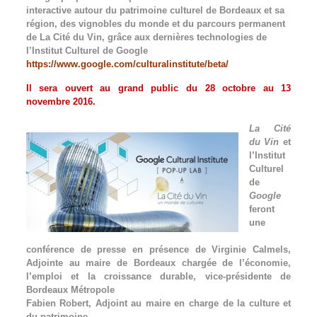
interactive autour du patrimoine culturel de Bordeaux et sa
région, des vignobles du monde et du parcours permanent
de La Cité du Vin, grâce aux dernières technologies de
l’Institut Culturel de Google
https://www.google.com/culturalinstitute/beta/
Il sera ouvert au grand public du 28 octobre au 13
novembre 2016.
La Cité
du Vin
et
l’Institut
Culturel
de
Google
feront
une
conférence de presse en présence de Virginie Calmels,
Adjointe au maire de Bordeaux chargée de l’économie,
l’emploi et la croissance durable, vice-présidente de
Bordeaux Métropole
Fabien Robert, Adjoint au maire en charge de la culture et
du patrimoine