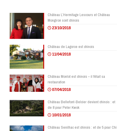
Château L’Hermitage Lescours et Château
Mongiron sont chinois
23/10/2018
Château de Lagorce est chinois
11/04/2018
Château Monlot est chinois – il fêtait sa
restauration
07/04/2018
Château Bellefont-Belcier devient chinois : et
de 8 pour Peter Kwok
10/01/2018
Château Senilhac est chinois : et de 5 pour Chi