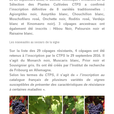
Sélection des Plantes Cultivées
CTPS
a confirmé
l’inscription définitive de 8 variétés traditionnelles :
Agiorgitiko noir, Assyrtiko blanc, Chouchillon blanc,
Moschofilero rosé, Onchette noir, Roditis rosé, Verdejo
blanc et Xinomavro noir). 3 cépages ancestraux ont
également été inscrits : Hibou Noir, Peloursin noir et
Raisaine blanc.
Les nouveautés au secours de la vigne
Sur la liste des 29 cépages résistants, 4 cépages ont été
retenus à l’inscription par le
CTPS
le 29 septembre 2016. Il
s’agit du Monarch noir, Muscaris blanc, Prior noir et
Souvignier gris. Ils ont été créés par l’Institut de recherche
de Fribourg en Allemagne.
Selon les termes du
CTPS
, il s’agit de
«
l’inscription au
catalogue français de plusieurs variétés de vignes
susceptibles de présenter des caractéristiques de résistance
à certaines maladies
».