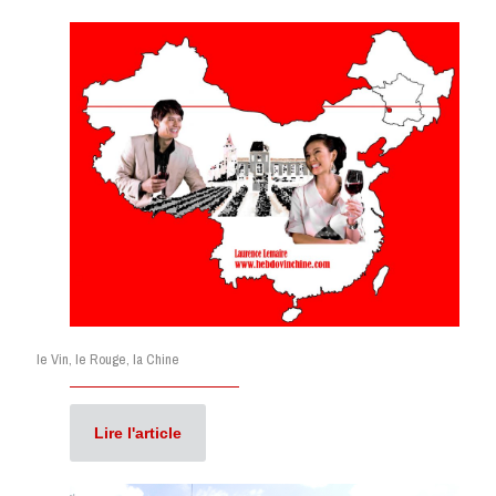
le Vin, le Rouge, la Chine
Lire l'article