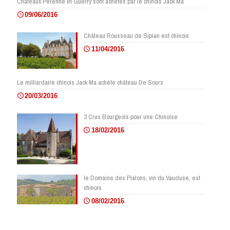
Châteaux Pérenne et Guerry sont achetés par le chinois Jack Ma
09/06/2016
Château Rousseau de Sipian est chinois
11/04/2016
Le milliardaire chinois Jack Ma achète château De Sours
20/03/2016
3 Crus Bourgeois pour une Chinoise
18/02/2016
le Domaine des Pialons, vin du Vaucluse, est
chinois
08/02/2016