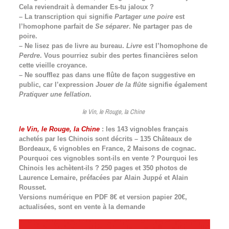
Cela reviendrait à demander Es-tu jaloux ?
– La transcription qui signifie
Partager une poire
est
l’homophone parfait de
Se séparer
. Ne partager pas de
poire.
– Ne lisez pas de livre au bureau.
Livre
est l’homophone de
Perdre
. Vous pourriez subir des pertes financières selon
cette vieille croyance.
– Ne soufflez pas dans une flûte de façon suggestive en
public, car l’expression
Jouer de la flûte
signifie également
Pratiquer une fellation
.
le Vin, le Rouge, la Chine
le Vin, le Rouge, la Chine
: les 143 vignobles français
achetés par les Chinois sont décrits – 135 Châteaux de
Bordeaux, 6 vignobles en France, 2 Maisons de cognac.
Pourquoi ces vignobles sont-ils en vente ? Pourquoi les
Chinois les achètent-ils ? 250 pages et 350 photos de
Laurence Lemaire, préfacées par Alain Juppé et Alain
Rousset.
Versions numérique en PDF 8€ et version papier 20€,
actualisées, sont en vente à la demande