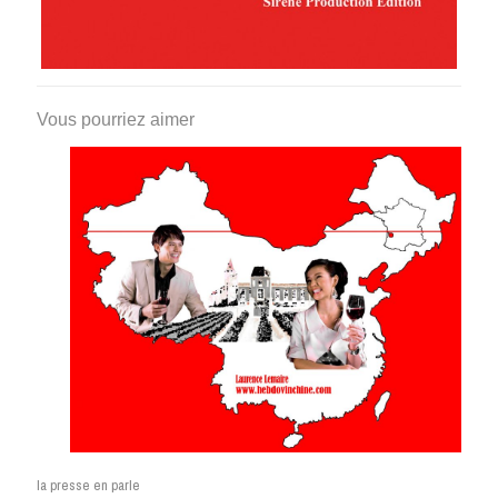
Vous pourriez aimer
la presse en parle