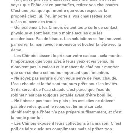
voyez que l’hôte est en pantoufles, retirez vos chaussures.
C’est une pratique qui montre que vous respectez la
propreté chez lui. Peu importe si vos chaussettes sont
usées ou avec des trous.
– Généralement, les Chinois évitent toute sorte de contact
physique et sont beaucoup moins tactiles que les
occidentaux. Pas de bisoux. Les salutations se font souvent
par serrer la main avec le monsieur et hocher la tête avec la
dame.
– Les Chinois laissent le prix sur votre cadeau ; cela montre
l’importance que vous avez à leurs yeux et vis versa. Ils
n’ouvrent pas le cadeau et le mettent de côté pour montrer
que son contenu est moins important que l’intention.
– Ne soyez pas surpris qu’on vous serve de l’eau chaude.
L’eau chaude et le thé sont toujours prêts pour les invités.
Si ils servent de l’eau chaude c’est parce que l’eau du
robinet n’est pas toujours potable avant d’être bouillie.
– Ne finissez pas tous les plats ; les assiettes ne doivent
pas être vides quand le repas est terminé car cela
signifierait que l’hôte n’a pas préparé suffisamment, et c’est
la honte pour lui.
– Les Chinois exposent leurs collections à la maison. C’’est
poli de faire quelques compliments mais si prêtez trop