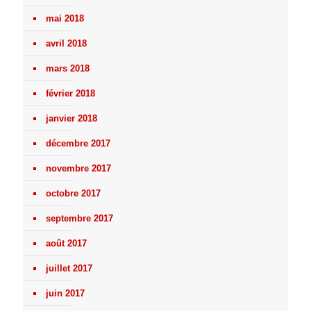
mai 2018
avril 2018
mars 2018
février 2018
janvier 2018
décembre 2017
novembre 2017
octobre 2017
septembre 2017
août 2017
juillet 2017
juin 2017