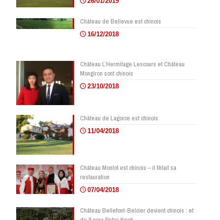
26/01/2019
Château de Bellevue est chinois
16/12/2018
Château L’Hermitage Lescours et Château
Mongiron sont chinois
23/10/2018
Château de Lagorce est chinois
11/04/2018
Château Monlot est chinois – il fêtait sa
restauration
07/04/2018
Château Bellefont-Belcier devient chinois : et
de 8 pour Peter Kwok