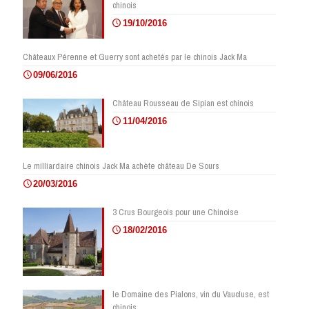
chinois
19/10/2016
Châteaux Pérenne et Guerry sont achetés par le chinois Jack Ma
09/06/2016
Château Rousseau de Sipian est chinois
11/04/2016
Le milliardaire chinois Jack Ma achète château De Sours
20/03/2016
3 Crus Bourgeois pour une Chinoise
18/02/2016
le Domaine des Pialons, vin du Vaucluse, est
chinois