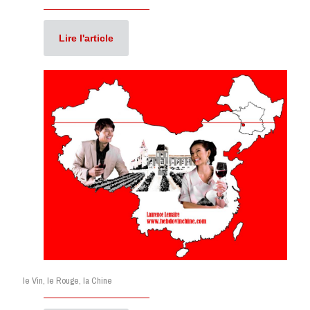
Lire l'article
le Vin, le Rouge, la Chine