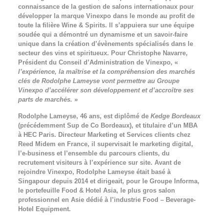
connaissance de la gestion de salons internationaux pour
développer la marque Vinexpo dans le monde au profit de
toute la filière Wine & Spirits. Il s’appuiera sur une équipe
soudée qui a démontré un dynamisme et un savoir-faire
unique dans la création d’évènements spécialisés dans le
secteur des vins et spiritueux. Pour Christophe Navarre,
Président du Conseil d’Administration de Vinexpo, «
l’expérience, la maîtrise et la compréhension des marchés
clés de Rodolphe Lameyse vont permettre au Groupe
Vinexpo d’accélérer son développement et d’accroître ses
parts de marchés.
»
Rodolphe Lameyse, 46 ans, est diplômé de
Kedge Bordeaux
(précédemment Sup de Co Bordeaux), et titulaire d’un MBA
à HEC Paris. Directeur Marketing et Services clients chez
Reed Midem en France, il supervisait le marketing digital,
l’e-business et l’ensemble du parcours clients, du
recrutement visiteurs à l’expérience sur site. Avant de
rejoindre Vinexpo, Rodolphe Lameyse était basé à
Singapour depuis 2014 et dirigeait, pour le Groupe Informa,
le portefeuille Food & Hotel Asia, le plus gros salon
professionnel en Asie dédié à l’industrie Food – Beverage-
Hotel Equipment.