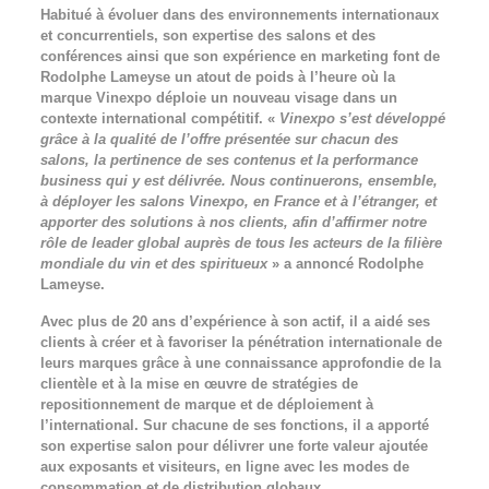
Habitué à évoluer dans des environnements internationaux
et concurrentiels, son expertise des salons et des
conférences ainsi que son expérience en marketing font de
Rodolphe Lameyse un atout de poids à l’heure où la
marque Vinexpo déploie un nouveau visage dans un
contexte international compétitif. «
Vinexpo s’est développé
grâce à la qualité de l’offre présentée sur chacun des
salons, la pertinence de ses contenus et la performance
business qui y est délivrée. Nous continuerons, ensemble,
à déployer les salons Vinexpo, en France et à l’étranger, et
apporter des solutions à nos clients, afin d’affirmer notre
rôle de leader global auprès de tous les acteurs de la filière
mondiale du vin et des spiritueux
» a annoncé Rodolphe
Lameyse.
Avec plus de 20 ans d’expérience à son actif, il a aidé ses
clients à créer et à favoriser la pénétration internationale de
leurs marques grâce à une connaissance approfondie de la
clientèle et à la mise en œuvre de stratégies de
repositionnement de marque et de déploiement à
l’international. Sur chacune de ses fonctions, il a apporté
son expertise salon pour délivrer une forte valeur ajoutée
aux exposants et visiteurs, en ligne avec les modes de
consommation et de distribution globaux.