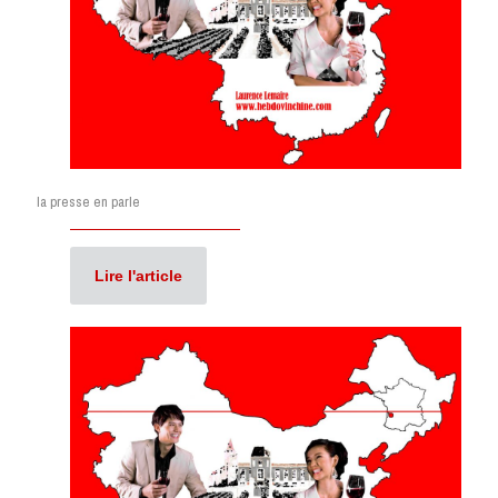
la presse en parle
Lire l'article