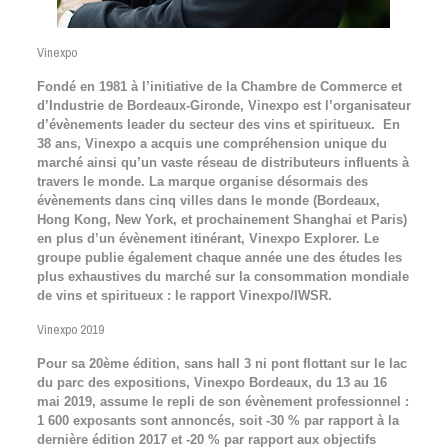
Vinexpo
Fondé en 1981 à l’initiative de la Chambre de Commerce et
d’Industrie de Bordeaux-Gironde, Vinexpo est l’organisateur
d’évènements leader du secteur des vins et spiritueux. En
38 ans, Vinexpo a acquis une compréhension unique du
marché ainsi qu’un vaste réseau de distributeurs influents à
travers le monde. La marque organise désormais des
évènements dans cinq villes dans le monde (Bordeaux,
Hong Kong, New York, et prochainement Shanghai et Paris)
en plus d’un évènement itinérant, Vinexpo Explorer. Le
groupe publie également chaque année une des études les
plus exhaustives du marché sur la consommation mondiale
de vins et spiritueux : le rapport Vinexpo/IWSR.
Vinexpo 2019
Pour sa 20ème édition, sans hall 3 ni pont flottant sur le lac
du parc des expositions, Vinexpo Bordeaux, du 13 au 16
mai 2019, assume le repli de son évènement professionnel :
1 600 exposants sont annoncés, soit -30 % par rapport à la
dernière édition 2017 et -20 % par rapport aux objectifs