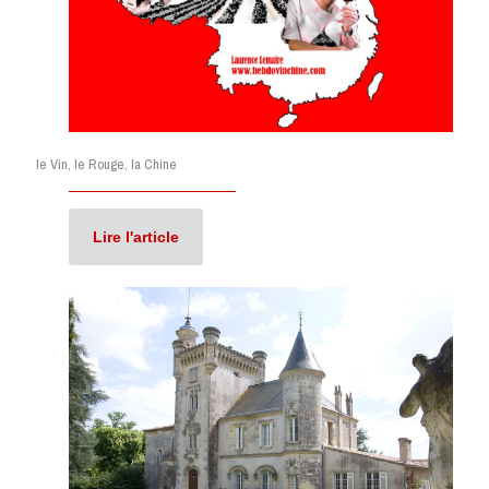
le Vin, le Rouge, la Chine
Lire l'article