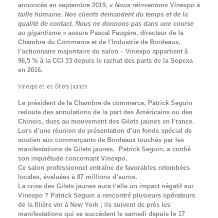
annoncés en septembre 2019.
« Nous réinventons Vinexpo à
taille humaine. Nos clients demandent du temps et de la
qualité de contact. Nous ne donnons pas dans une course
au gigantisme »
assure Pascal Faugère, directeur de la
Chambre du Commerce et de l’Industrie de Bordeaux,
l’actionnaire majoritaire du salon – Vinexpo appartient à
96,5 % à la CCI 33 depuis le rachat des parts de la Sopexa
en 2016.
Vinexpo et les Gilets jaunes
Le président de la Chambre de commerce, Patrick Seguin
redoute des annulations de la part des Américains ou des
Chinois, dues au mouvement des Gilets jaunes en France.
Lors d’une réunion de présentation d’un fonds spécial de
soutien aux commerçants de Bordeaux touchés par les
manifestations de Gilets jaunes, Patrick Seguin, a confié
son inquiétude concernant Vinexpo.
Ce salon professionnel entraîne de favorables retombées
locales, évaluées à 87 millions d’euros.
La crise des Gilets jaunes aura t’elle un impact négatif sur
Vinexpo ? Patrick Seguin a rencontré plusieurs opérateurs
de la filière vin à New York ; ils suivent de près les
manifestations qui se succèdent le samedi depuis le 17