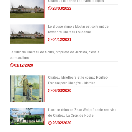
Château Loudenne redevient français
28/03/2022
Le groupe chinois Moutai est contraint de
revendre Château Loudenne
04/12/2021
Le futur de Château de Sours, propriété de Jack Ma, c’est la
permaculture
01/12/2020
Château Mirefleurs et le cognac Roullet-
Fransac pour ChangYu – histoire
06/03/2020
L’actrice chinoise Zhao Wei présente ses vins
de Château La Croix de Roche
26/02/2020