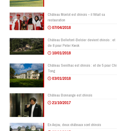
Château Monlot est chinois – il fêtait sa
restauration
07/04/2018
Château Bellefont-Belcier devient chinois : et
de 8 pour Peter Kwok
10/01/2018
Château Senilhac est chinois : et de 5 pour Chi
Tong
03/01/2018
Château Bonnange est chinois
21/10/2017
En Anjou, deux châteaux sont chinois