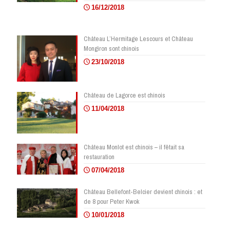
16/12/2018
Château L’Hermitage Lescours et Château
Mongiron sont chinois
23/10/2018
Château de Lagorce est chinois
11/04/2018
Château Monlot est chinois – il fêtait sa
restauration
07/04/2018
Château Bellefont-Belcier devient chinois : et
de 8 pour Peter Kwok
10/01/2018