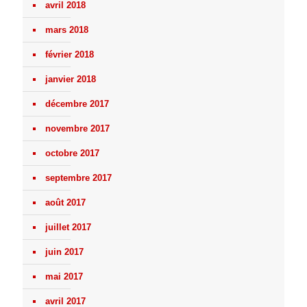
avril 2018
mars 2018
février 2018
janvier 2018
décembre 2017
novembre 2017
octobre 2017
septembre 2017
août 2017
juillet 2017
juin 2017
mai 2017
avril 2017