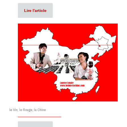
Lire l'article
le Vin, le Rouge, la Chine