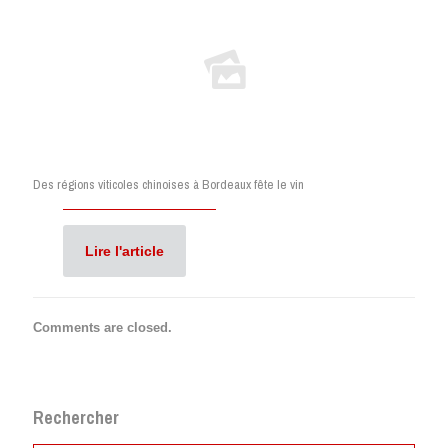
Des régions viticoles chinoises à Bordeaux fête le vin
Lire l'article
Comments are closed.
Rechercher