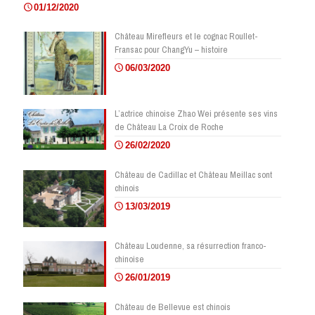
01/12/2020
Château Mirefleurs et le cognac Roullet-
Fransac pour ChangYu – histoire
06/03/2020
L’actrice chinoise Zhao Wei présente ses vins
de Château La Croix de Roche
26/02/2020
Château de Cadillac et Château Meillac sont
chinois
13/03/2019
Château Loudenne, sa résurrection franco-
chinoise
26/01/2019
Château de Bellevue est chinois