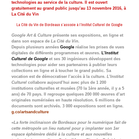
technologies au service de la culture. Il est ouvert
gratuitement au grand public jusqu’au 13 novembre 2016, à
La Cité du Vin
La Cité du Vin de Bordeaux s’associe à l’Institut Culturel de Google
Google Art & Culture
présente ses expositions, en ligne et
dans son espace de
La Cité du Vin
.
Depuis plusieurs années
Google
réalise les prises de vues
digitales de différents programmes et œuvres.
L’
Institut
Culturel de Google
et ses 30 ingénieurs développent des
technologies pour aider ses partenaires à publier leurs
collections en ligne et à toucher le grand public. Sa
vocation est de démocratiser l’accès à la culture.
L’Institut
Culturel
collabore aujourd’hui avec plus de 1 200
institutions culturelles et musées (70 la 1ère année, il y a 5
ans) de 70 pays. Il regroupe quelques 200 000 œuvres d’art
originales numérisées en haute résolution. 6 millions de
documents sont archivés. 3 000 expositions sont en ligne.
g.co/artsandculture
«
La forte inclinaison de Bordeaux pour le numérique fait de
cette métropole un lieu naturel pour y implanter son 1er
espace éphémère dédié à la culture et aux nouvelles