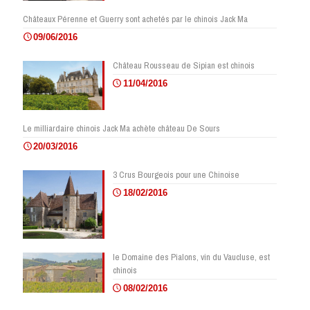
Châteaux Pérenne et Guerry sont achetés par le chinois Jack Ma
09/06/2016
Château Rousseau de Sipian est chinois
11/04/2016
Le milliardaire chinois Jack Ma achète château De Sours
20/03/2016
3 Crus Bourgeois pour une Chinoise
18/02/2016
le Domaine des Pialons, vin du Vaucluse, est
chinois
08/02/2016