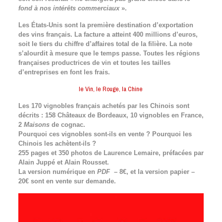
fond à nos intérêts commerciaux
».
Les États-Unis sont la première destination d’exportation
des vins français. La facture a atteint 400 millions d’euros,
soit le tiers du chiffre d’affaires total de la filière. La note
s’alourdit à mesure que le temps passe. Toutes les régions
françaises productrices de vin et toutes les tailles
d’entreprises en font les frais.
le Vin, le Rouge, la Chine
Les 170 vignobles français achetés par les Chinois sont
décrits : 158 Châteaux de Bordeaux, 10 vignobles en France,
2
Maisons
de cognac.
Pourquoi ces vignobles sont-ils en vente ? Pourquoi les
Chinois les achètent-ils ?
255 pages et 350 photos de Laurence Lemaire, préfacées par
Alain Juppé et Alain Rousset.
La version numérique en
PDF
– 8€, et la version papier –
20€ sont en vente sur demande.