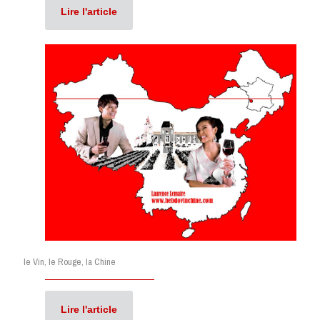
Lire l'article
le Vin, le Rouge, la Chine
Lire l'article