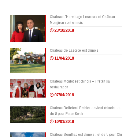
Château L’Hermitage Lescours et Château
Mongiron sont chinois
23/10/2018
Château de Lagorce est chinois
11/04/2018
Château Monlot est chinois – il fêtait sa
restauration
07/04/2018
Château Bellefont-Belcier devient chinois : et
de 8 pour Peter Kwok
10/01/2018
Château Senilhac est chinois : et de 5 pour Chi