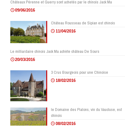
Châteaux Pérenne et Guerry sont achetés par le chinois Jack Ma
09/06/2016
Château Rousseau de Sipian est chinois
11/04/2016
Le milliardaire chinois Jack Ma achète château De Sours
20/03/2016
3 Crus Bourgeois pour une Chinoise
18/02/2016
le Domaine des Pialons, vin du Vaucluse, est
chinois
08/02/2016