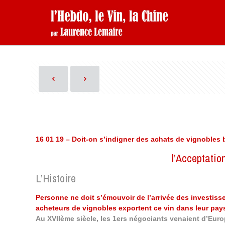
16 01 19 – Doit-on s’indigner des achats de vignobles 
l’Acceptatio
L’Histoire
Personne ne doit s’émouvoir de l’arrivée des investisse
acheteurs de vignobles exportent ce vin dans leur pays,
Au XVIIème siècle, les 1ers négociants venaient d’Euro