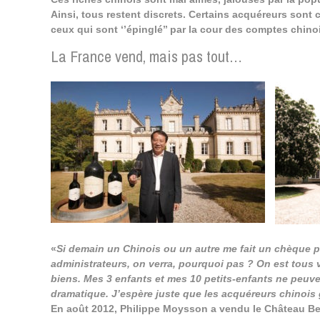
Ainsi, tous restent discrets. Certains acquéreurs sont
ceux qui sont ‘’épinglé’’ par la cour des comptes chin
La France vend, mais pas tout…
«
Si demain un Chinois ou un autre me fait un chèque p
administrateurs, on verra, pourquoi pas ? On est tous 
biens. Mes 3 enfants et mes 10 petits-enfants ne peuve
dramatique. J’espère juste que les acquéreurs chinois g
En août 2012, Philippe Moysson a vendu le Château Bel