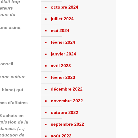
était trop
octobre 2024
heteurs
cours du
juillet 2024
une usine,
mai 2024
février 2024
janvier 2024
onseil
avril 2023
bonne culture
février 2023
décembre 2022
 blanc) qui
novembre 2022
es d’affaires
octobre 2022
 3 achats en
plosion de la
septembre 2022
ndances. (…)
roduction de
août 2022