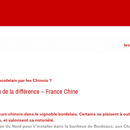
les
bordelais par les Chinois ?
n de la différence – France Chine
urs chinois dans le vignoble bordelais. Certains se plaisent à oub
 et valorisent sa notoriété.
pe du Nord pour s’installer dans la banlieue de Bordeaux, aux Cha