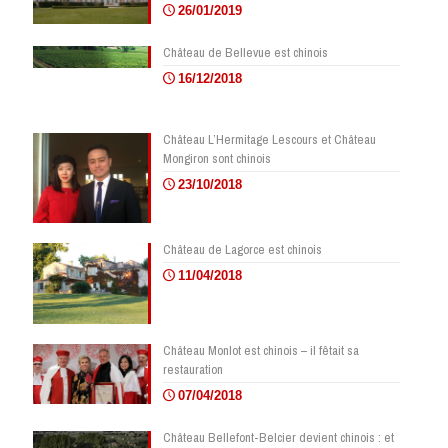
26/01/2019
Château de Bellevue est chinois
16/12/2018
Château L’Hermitage Lescours et Château
Mongiron sont chinois
23/10/2018
Château de Lagorce est chinois
11/04/2018
Château Monlot est chinois – il fêtait sa
restauration
07/04/2018
Château Bellefont-Belcier devient chinois : et