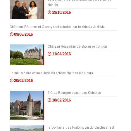
chinois
19/10/2016
Châteaux Pérenne et Guerry sont achetés par le chinois Jack Ma
09/06/2016
Château Rousseau de Sipian est chinois
11/04/2016
Le milliardaire chinois Jack Ma achète château De Sours
20/03/2016
3 Crus Bourgeois pour une Chinoise
18/02/2016
le Domaine des Pialons, vin du Vaucluse, est