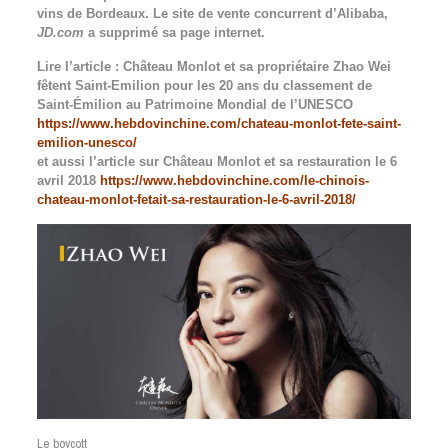
vins de Bordeaux. Le site de vente concurrent d’Alibaba,
JD.com
a supprimé sa page internet.
Lire l’article : Château Monlot et sa propriétaire Zhao Wei
fêtent Saint-Emilion pour les 20 ans du classement de
Saint-Émilion au Patrimoine Mondial de l’UNESCO
https://www.hebdovinchine.com/chateau-monlot-fete-saint-
emilion-unesco/
et aussi l’article sur Château Monlot et sa restauration le 6
avril 2018
https://www.hebdovinchine.com/le-chinois-
chateau-monlot-fetait-sa-restauration-le-6-avril-2018/
Le boycott