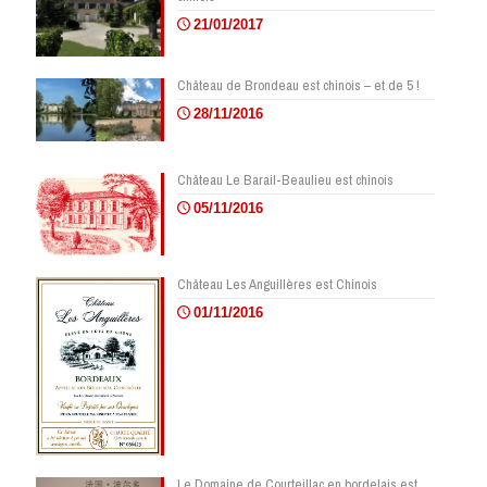
21/01/2017
Château de Brondeau est chinois – et de 5 !
28/11/2016
Château Le Barail-Beaulieu est chinois
05/11/2016
Château Les Anguillères est Chinois
01/11/2016
Le Domaine de Courteillac en bordelais est