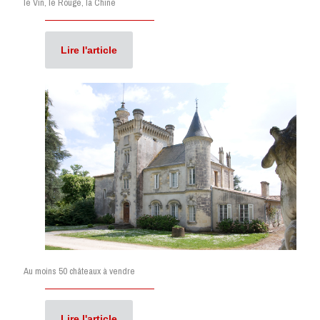
le Vin, le Rouge, la Chine
Lire l'article
Au moins 50 châteaux à vendre
Lire l'article