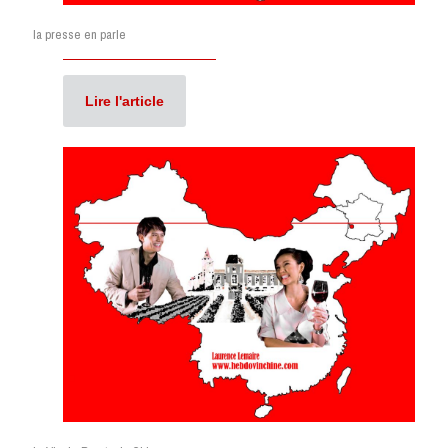
la presse en parle
Lire l'article