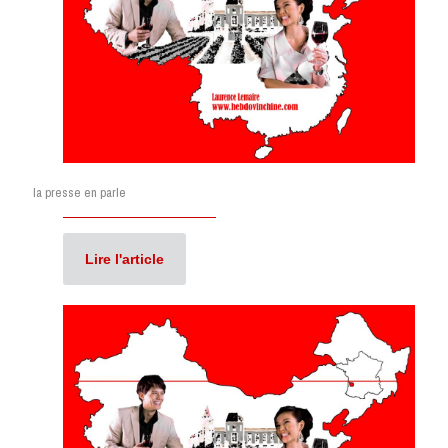
la presse en parle
Lire l'article