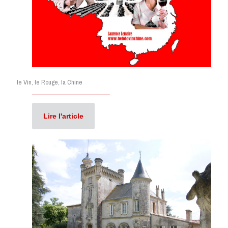
le Vin, le Rouge, la Chine
Lire l'article