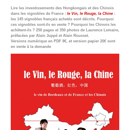
Lire les investissements des Hongkongais et des Chinois
dans les vignobles de France :
le Vin, le Rouge, la Chine
:
les 145 vignobles français achetés sont décrits. Pourquoi
ces vignobles sont-ils en vente ? Pourquoi les Chinois les
achètent-ils ? 250 pages et 350 photos de Laurence Lemaire,
préfacées par Alain Juppé et Alain Rousset.
Versions numérique en PDF 8€, et version papier 20€ sont
en vente à la demande