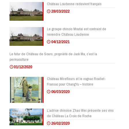
Château Loudenne redevient français
28/03/2022
Le groupe chinois Moutai est contraint de
revendre Château Loudenne
04/12/2021
Le futur de Château de Sours, propriété de Jack Ma, c’est la
permaculture
01/12/2020
Château Mirefleurs et le cognac Roullet-
Fransac pour ChangYu – histoire
06/03/2020
L’actrice chinoise Zhao Wei présente ses vins
de Château La Croix de Roche
26/02/2020