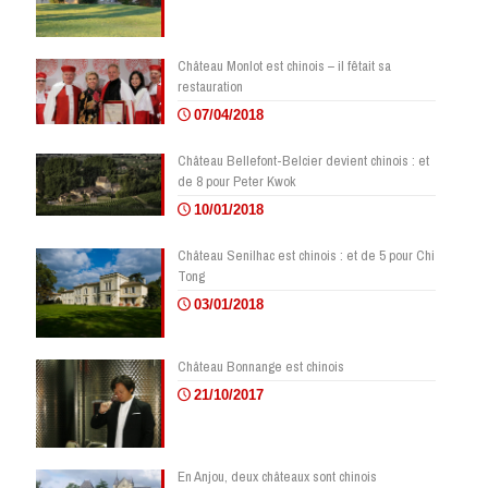
Château Monlot est chinois – il fêtait sa
restauration
07/04/2018
Château Bellefont-Belcier devient chinois : et
de 8 pour Peter Kwok
10/01/2018
Château Senilhac est chinois : et de 5 pour Chi
Tong
03/01/2018
Château Bonnange est chinois
21/10/2017
En Anjou, deux châteaux sont chinois