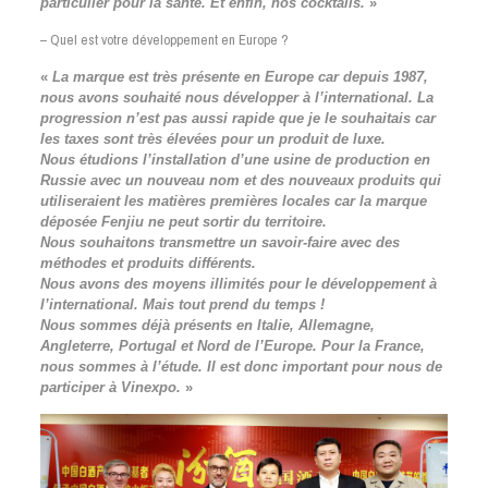
particulier pour la santé.
Et enfin, nos cocktails.
»
– Quel est votre développement en Europe ?
«
La marque est très présente en Europe car depuis 1987,
nous avons souhaité nous développer à l’international. La
progression n’est pas aussi rapide que je le souhaitais car
les taxes sont très élevées pour un produit de luxe.
Nous étudions l’installation d’une usine de production en
Russie avec un nouveau nom et des nouveaux produits qui
utiliseraient les matières premières locales car la marque
déposée Fenjiu ne peut sortir du territoire.
Nous souhaitons transmettre un savoir-faire avec des
méthodes et produits différents.
Nous avons des moyens illimités pour le développement à
l’international. Mais tout prend du temps !
Nous sommes déjà présents en Italie, Allemagne,
Angleterre, Portugal et Nord de l’Europe. Pour la France,
nous sommes à l’étude. Il est donc important pour nous de
participer à Vinexpo.
»