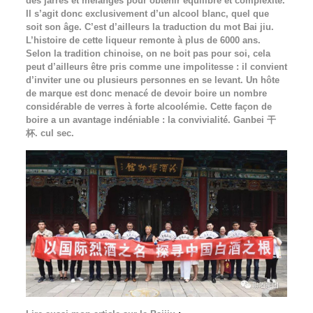
des jarres et mélangés pour obtenir équilibre et complexité.
Il s’agit donc exclusivement d’un alcool blanc, quel que
soit son âge. C’est d’ailleurs la traduction du mot Bai jiu.
L’histoire de cette liqueur remonte à plus de 6000 ans.
Selon la tradition chinoise, on ne boit pas pour soi, cela
peut d’ailleurs être pris comme une impolitesse : il convient
d’inviter une ou plusieurs personnes en se levant. Un hôte
de marque est donc menacé de devoir boire un nombre
considérable de verres à forte alcoolémie. Cette façon de
boire a un avantage indéniable : la convivialité. Ganbei 干
杯. cul sec.