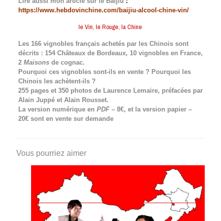
Lire aussi mon article sur le Baijiu
:
https://www.hebdovinchine.com/baijiu-alcool-chine-vin/
le Vin, le Rouge, la Chine
Les 166 vignobles français achetés par les Chinois sont
décrits : 154 Châteaux de Bordeaux, 10 vignobles en France,
2
Maisons
de cognac.
Pourquoi ces vignobles sont-ils en vente ? Pourquoi les
Chinois les achètent-ils ?
255 pages et 350 photos de Laurence Lemaire, préfacées par
Alain Juppé et Alain Rousset.
La version numérique en
PDF
– 8€, et la version papier –
20€ sont en vente sur demande
Vous pourriez aimer