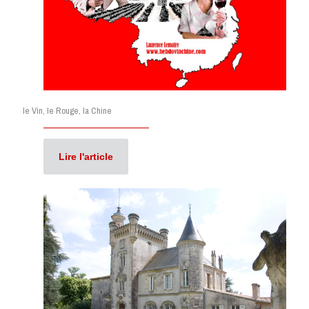
le Vin, le Rouge, la Chine
Lire l'article