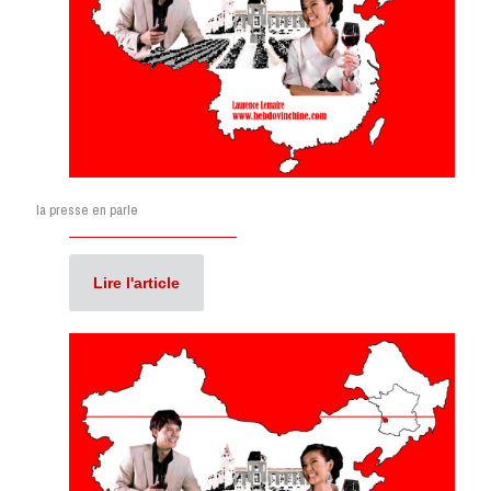
la presse en parle
Lire l'article