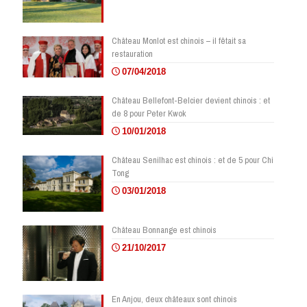
Château Monlot est chinois – il fêtait sa
restauration
07/04/2018
Château Bellefont-Belcier devient chinois : et
de 8 pour Peter Kwok
10/01/2018
Château Senilhac est chinois : et de 5 pour Chi
Tong
03/01/2018
Château Bonnange est chinois
21/10/2017
En Anjou, deux châteaux sont chinois