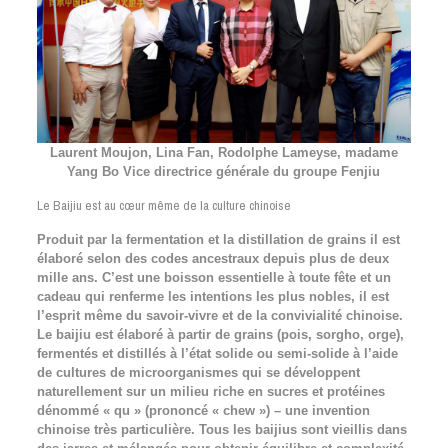
Laurent Moujon, Lina Fan, Rodolphe Lameyse, madame
Yang Bo Vice directrice générale du groupe Fenjiu
Le Baijiu est au cœur même de la culture chinoise
Produit par la fermentation et la distillation de grains il est
élaboré selon des codes ancestraux depuis plus de deux
mille ans. C’est une boisson essentielle à toute fête et un
cadeau qui renferme les intentions les plus nobles, il est
l’esprit même du savoir-vivre et de la convivialité chinoise.
Le baijiu est élaboré à partir de grains (pois, sorgho, orge),
fermentés et distillés à l’état solide ou semi-solide à l’aide
de cultures de microorganismes qui se développent
naturellement sur un milieu riche en sucres et protéines
dénommé « qu » (prononcé « chew ») – une invention
chinoise très particulière. Tous les baijius sont vieillis dans