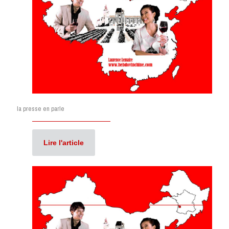
la presse en parle
Lire l'article