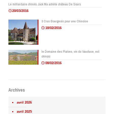
Le milliardaire chinois Jack Ma achète château De Sours
20/03/2016
3 Crus Bourgeois pour une Chinoise
18/02/2016
le Domaine des Pialons, vin du Vaucluse, est
chinois
08/02/2016
Archives
avril 2026
avril 2025