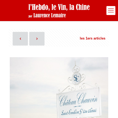
les 1ers articles