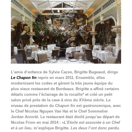
L’amie d’enfance de Sylvie Cazes, Brigitte Bugeaud, dirige
Le Chapon fin
repris en mars 2011. Ensemble, elles
modernisent les codes et gèrent la très jeune équipe du
plus vieux restaurant de Bordeaux. Brigitte a affiné certains
détails comme l’éclairage de la rocaille* et créé un petit
salon privé près de la cave à vins du XVème siècle. Le
niveau de prestation du
Chapon fin
est gastronomique, avec
le Chef Nicolas Nguyen Van Hai et le Chef Sommelier
Jordan Aniorté. Le restaurant était étoilé jusqu’au départ de
Nicolas Frion en mai 2014 : «
L’Etoile est associée à un Chef
et à un lieu
, m’explique Brigitte.
Les deux l’ont donc perdu.