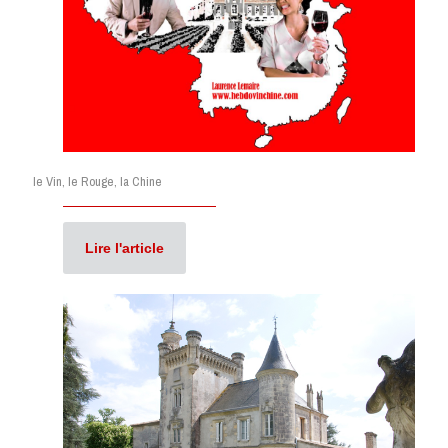
le Vin, le Rouge, la Chine
Lire l'article