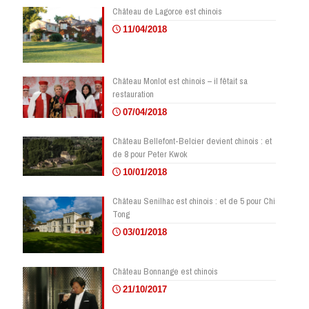
Château de Lagorce est chinois
11/04/2018
Château Monlot est chinois – il fêtait sa
restauration
07/04/2018
Château Bellefont-Belcier devient chinois : et
de 8 pour Peter Kwok
10/01/2018
Château Senilhac est chinois : et de 5 pour Chi
Tong
03/01/2018
Château Bonnange est chinois
21/10/2017