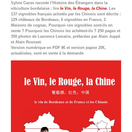
Sylvie Cazes raconte l’Histoire des Étrangers dans la
viticulture bordelaise : lire
le Vin, le Rouge, la Chine
. Les
137 vignobles français achetés par les Chinois sont décrits :
129 châteaux de Bordeaux, 6 vignobles en France, 2
Maisons
de cognac. Pourquoi ces vignobles sont-ils en
vente ? Pourquoi les Chinois les achètent-ils ? 250 pages et
350 photos de Laurence Lemaire, préfacées par Alain Juppé
et Alain Rousset.
Version numérique en PDF 8€ et version papier 20€,
actualisées, sont en vente à la demande