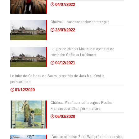
04/07/2022
Château Loudenne redevient français
28/03/2022
Le groupe chinois Moutai est contraint de
revendre Château Loudenne
04/12/2021
Le futur de Château de Sours, propriété de Jack Ma, c’est la
permaculture
01/12/2020
Château Mirefleurs et le cognac Roullet-
Fransac pour ChangYu – histoire
06/03/2020
L’actrice chinoise Zhao Wei présente ses vins