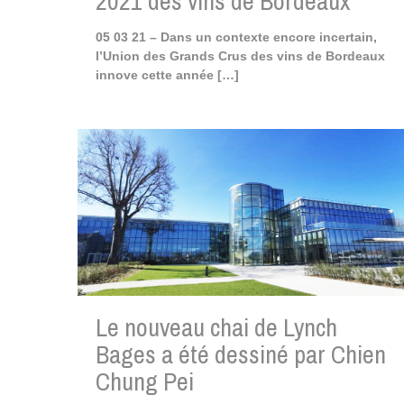
2021 des vins de Bordeaux
05 03 21 – Dans un contexte encore incertain,
l’Union des Grands Crus des vins de Bordeaux
innove cette année
[…]
Le nouveau chai de Lynch
Bages a été dessiné par Chien
Chung Pei