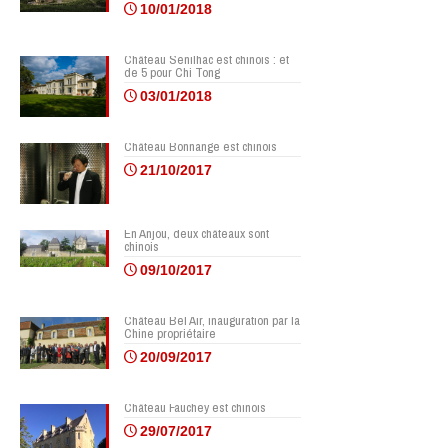
10/01/2018
Château Senilhac est chinois : et
de 5 pour Chi Tong
03/01/2018
Château Bonnange est chinois
21/10/2017
En Anjou, deux châteaux sont
chinois
09/10/2017
Château Bel Air, inauguration par la
Chine propriétaire
20/09/2017
Château Fauchey est chinois
29/07/2017