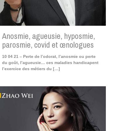
Anosmie, agueusie, hyposmie,
parosmie, covid et œnologues
10 04 21 – Perte de l’odorat, l’anosmie ou perte
du goût, l’agueusie… ces maladies handicapent
l’exercice des métiers du
[…]