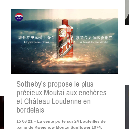
Sotheby’s propose le plus
précieux Moutai aux enchères –
et Château Loudenne en
bordelais
15 06 21 – La vente porte sur 24 bouteilles de
baijiu de Kweichow Moutai Sunflower 1974,