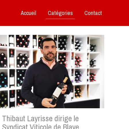
Accueil
Catégories
Contact
Thibaut Layrisse dirige le
Syndicat Viticole de Blaye